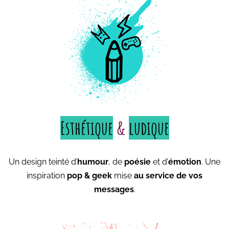
Esthétique
&
ludique
Un design teinté d’
humour
, de
poésie
et d’
émotion
. Une
inspiration
pop & geek
mise
au service de vos
messages
.