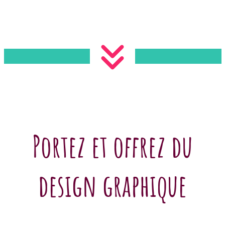
Portez et offrez du
design graphique