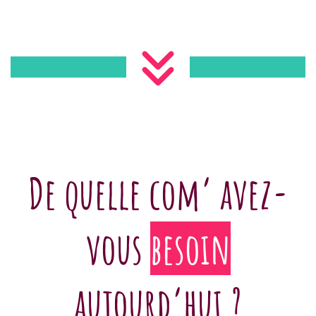
De quelle com’ avez-
vous
besoin
aujourd’hui ?