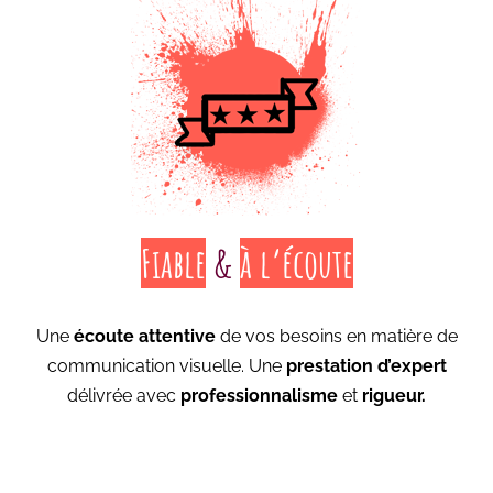
Fiable
&
à l’écoute
Une
écoute attentive
de vos besoins en matière de
communication visuelle. Une
prestation d’expert
délivrée avec
professionnalisme
et
rigueur.