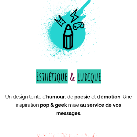
Esthétique
&
ludique
Un design teinté d’
humour
, de
poésie
et d’
émotion
. Une
inspiration
pop & geek
mise
au service de vos
messages
.