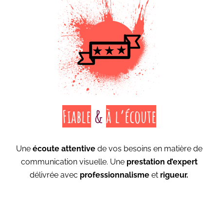
Fiable
&
à l’écoute
Une
écoute attentive
de vos besoins en matière de
communication visuelle. Une
prestation d’expert
délivrée avec
professionnalisme
et
rigueur.