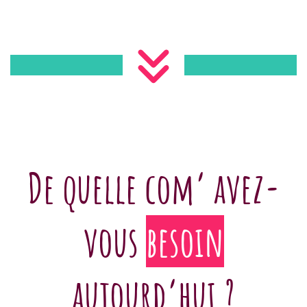
De quelle com’ avez-
vous
besoin
aujourd’hui ?