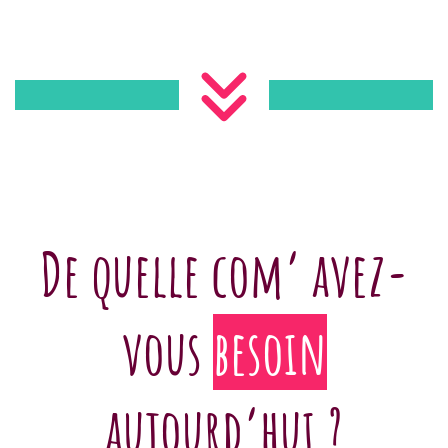
De quelle com’ avez-
vous
besoin
aujourd’hui ?