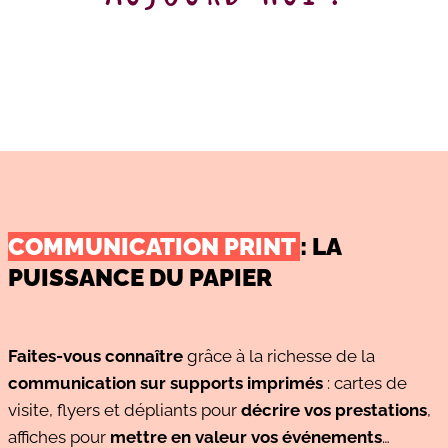
COMMUNICATION PRINT
: LA
PUISSANCE DU PAPIER
Faites-vous connaître
grâce à la richesse de la
communication sur supports imprimés
: cartes de
visite, flyers et dépliants pour
décrire vos prestations
,
affiches pour
mettre en valeur vos événements
…