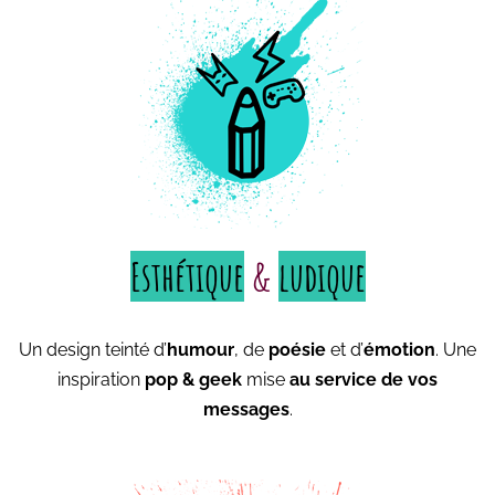
Esthétique
&
ludique
Un design teinté d’
humour
, de
poésie
et d’
émotion
. Une
inspiration
pop & geek
mise
au service de vos
messages
.