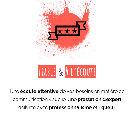
Fiable
&
à l’écoute
Une
écoute attentive
de vos besoins en matière de
communication visuelle. Une
prestation d’expert
délivrée avec
professionnalisme
et
rigueur.